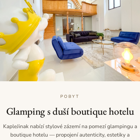
POBYT
Glamping s duší boutique hotelu
KapleJinak nabízí stylové zázemí na pomezí glampingu a
boutique hotelu — propojení autenticity, estetiky a