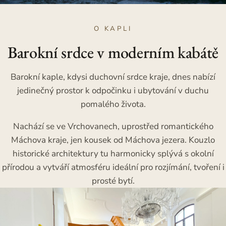
O KAPLI
Barokní srdce v moderním kabátě
Barokní kaple, kdysi duchovní srdce kraje, dnes nabízí
jedinečný prostor k odpočinku i ubytování v duchu
pomalého života.
Nachází se ve Vrchovanech, uprostřed romantického
Máchova kraje, jen kousek od Máchova jezera. Kouzlo
historické architektury tu harmonicky splývá s okolní
přírodou a vytváří atmosféru ideální pro rozjímání, tvoření i
prosté bytí.