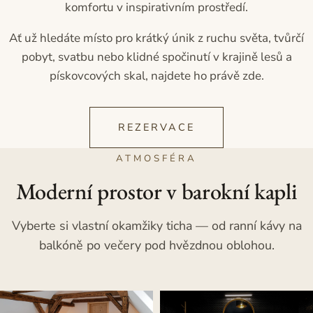
komfortu v inspirativním prostředí.
Ať už hledáte místo pro krátký únik z ruchu světa, tvůrčí
pobyt, svatbu nebo klidné spočinutí v krajině lesů a
pískovcových skal, najdete ho právě zde.
REZERVACE
ATMOSFÉRA
Moderní prostor v barokní kapli
Vyberte si vlastní okamžiky ticha — od ranní kávy na
balkóně po večery pod hvězdnou oblohou.