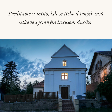
Představte si místo, kde se ticho dávných časů
setkává s jemným luxusem dneška.