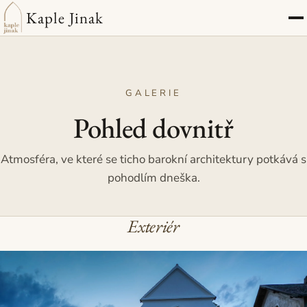
Kaple Jinak
GALERIE
Pohled dovnitř
Atmosféra, ve které se ticho barokní architektury potkává s
pohodlím dneška.
Exteriér