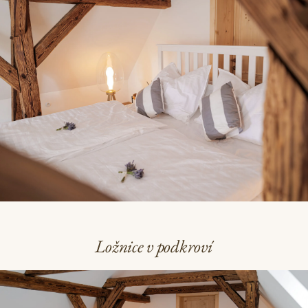
Ložnice v podkroví